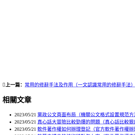
上一篇：
常用的修辭手法及作用（一文認識常用的修辭手法
相關文章
2023/05/21
黨政公文頁面布局（機關公文格式設置規范方
2023/05/21
真心話大冒險比較勁爆的問題（真心話比較狠的
2023/05/21
軟件著作權如何辦理登記（官方軟件著作權辦