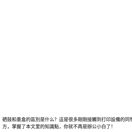
硒鼓和墨盒的區別是什么？這是很多剛剛接觸到打印設備的同
方，掌握了本文里的知識點，你就不再是辦公小白了！