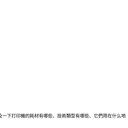
及一下打印機的耗材有哪些，技術類型有哪些、它們用在什么地