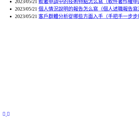
2023/05/21
軟著申請中的技術特點怎么寫（軟件著作權申
2023/05/21
個人情況說明的報告怎么寫（個人述職報告寫
2023/05/21
客戶群體分析從哪些方面入手（手把手一步步