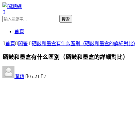
首頁
首頁
問答
硒鼓和墨盒有什么區別（硒鼓和墨盒的詳細對比
硒鼓和墨盒有什么區別（硒鼓和墨盒的詳細對比）
問題
05-21
7