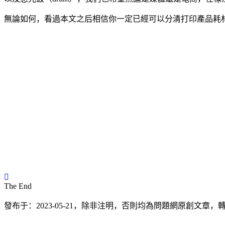
無論如何，看過本文之后相信你一定已經可以分清打印產品耗材
The End
發布于：2023-05-21，除非注明，否則均為
問題網
原創文章，