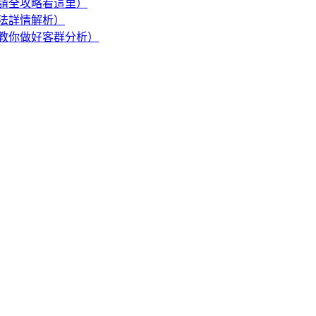
請全攻略看這里）
法詳情解析）
教你做好客群分析）