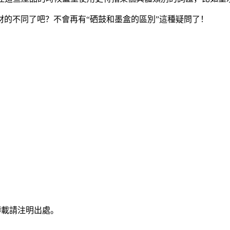
的不同了吧？不會再有“硒鼓和墨盒的區別”這種疑問了！
轉載請注明出處。