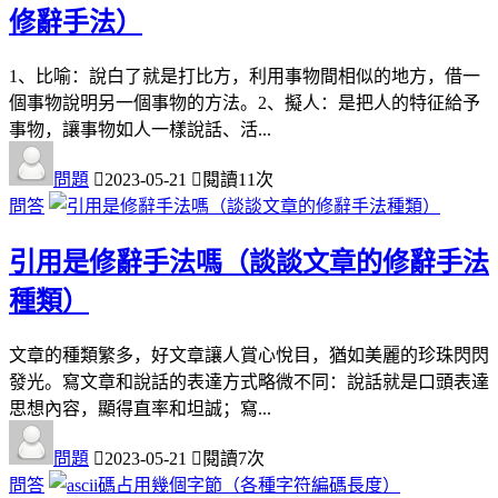
修辭手法）
1、比喻：說白了就是打比方，利用事物間相似的地方，借一
個事物說明另一個事物的方法。2、擬人：是把人的特征給予
事物，讓事物如人一樣說話、活...
問題
2023-05-21
閱讀11次
問答
引用是修辭手法嗎（談談文章的修辭手法
種類）
文章的種類繁多，好文章讓人賞心悅目，猶如美麗的珍珠閃閃
發光。寫文章和說話的表達方式略微不同：說話就是口頭表達
思想內容，顯得直率和坦誠；寫...
問題
2023-05-21
閱讀7次
問答