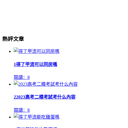
熱評文章
1
得了甲流可以同房嗎
閱讀：8
2
2023高考二模考試考什么內容
閱讀：8