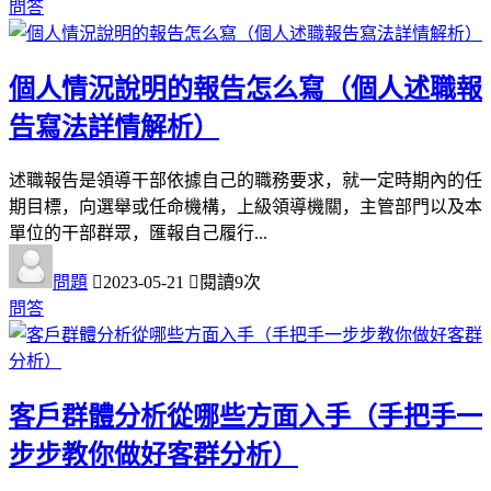
問答
個人情況說明的報告怎么寫（個人述職報
告寫法詳情解析）
述職報告是領導干部依據自己的職務要求，就一定時期內的任
期目標，向選舉或任命機構，上級領導機關，主管部門以及本
單位的干部群眾，匯報自己履行...
問題
2023-05-21
閱讀9次
問答
客戶群體分析從哪些方面入手（手把手一
步步教你做好客群分析）