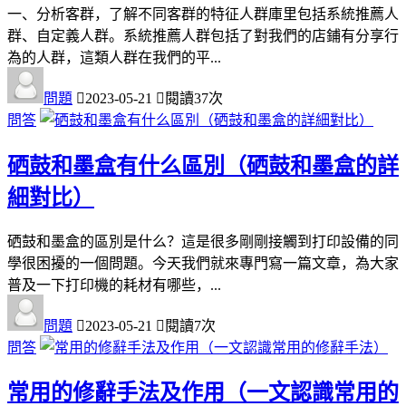
一、分析客群，了解不同客群的特征人群庫里包括系統推薦人
群、自定義人群。系統推薦人群包括了對我們的店鋪有分享行
為的人群，這類人群在我們的平...
問題
2023-05-21
閱讀37次
問答
硒鼓和墨盒有什么區別（硒鼓和墨盒的詳
細對比）
硒鼓和墨盒的區別是什么？這是很多剛剛接觸到打印設備的同
學很困擾的一個問題。今天我們就來專門寫一篇文章，為大家
普及一下打印機的耗材有哪些，...
問題
2023-05-21
閱讀7次
問答
常用的修辭手法及作用（一文認識常用的