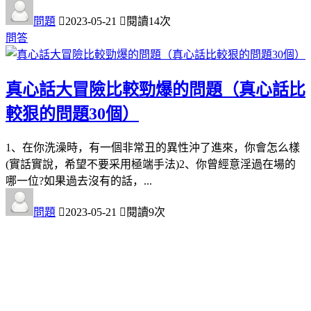
問題
2023-05-21
閱讀14次
問答
真心話大冒險比較勁爆的問題（真心話比
較狠的問題30個）
1、在你洗澡時，有一個非常丑的異性沖了進來，你會怎么樣
(實話實說，希望不要采用極端手法)2、你曾經意淫過在場的
哪一位?如果過去沒有的話，...
問題
2023-05-21
閱讀9次