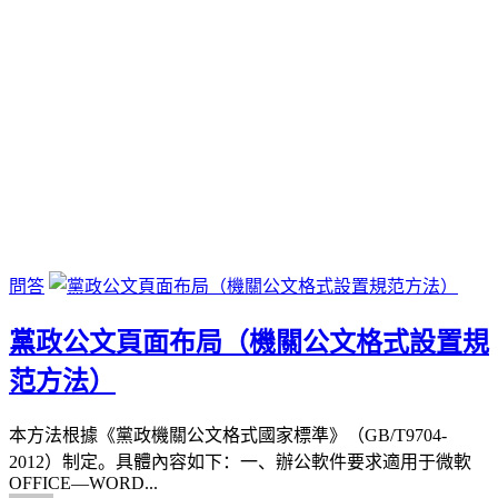
問答
黨政公文頁面布局（機關公文格式設置規
范方法）
本方法根據《黨政機關公文格式國家標準》（GB/T9704-
2012）制定。具體內容如下：一、辦公軟件要求適用于微軟
OFFICE—WORD...