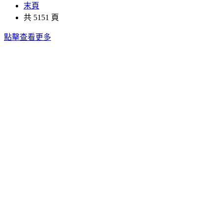
末頁
共 5151 頁
點擊查看更多