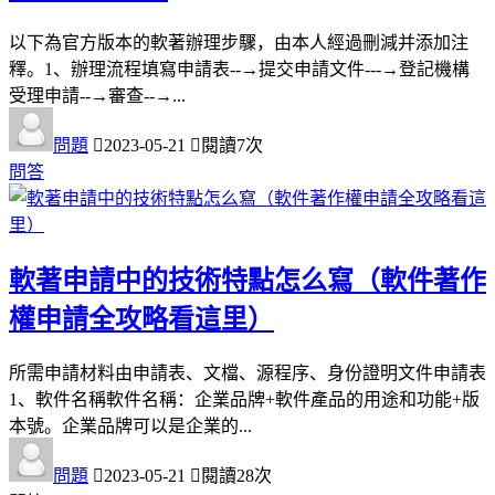
以下為官方版本的軟著辦理步驟，由本人經過刪減并添加注
釋。1、辦理流程填寫申請表--→提交申請文件---→登記機構
受理申請--→審查--→...
問題
2023-05-21
閱讀7次
問答
軟著申請中的技術特點怎么寫（軟件著作
權申請全攻略看這里）
所需申請材料由申請表、文檔、源程序、身份證明文件申請表
1、軟件名稱軟件名稱：企業品牌+軟件產品的用途和功能+版
本號。企業品牌可以是企業的...
問題
2023-05-21
閱讀28次